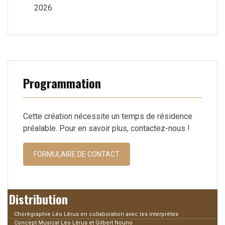
2026
Programmation
Cette création nécessite un temps de résidence
préalable. Pour en savoir plus, contactez-nous !
FORMULAIRE DE CONTACT
Distribution
Chorégraphie Léo Lérus en collaboration avec les interprètes
Concept Musical Léo Lérus et Gilbert Nouno