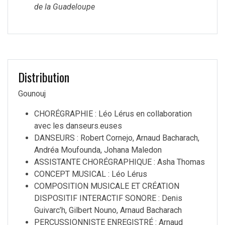
de la Guadeloupe
Distribution
Gounouj
CHORÉGRAPHIE : Léo Lérus en collaboration
avec les danseurs.euses
DANSEURS : Robert Cornejo, Arnaud Bacharach,
Andréa Moufounda, Johana Maledon
ASSISTANTE CHORÉGRAPHIQUE : Asha Thomas
CONCEPT MUSICAL : Léo Lérus
COMPOSITION MUSICALE ET CRÉATION
DISPOSITIF INTERACTIF SONORE : Denis
Guivarc’h, Gilbert Nouno, Arnaud Bacharach
PERCUSSIONNISTE ENREGISTRÉ : Arnaud