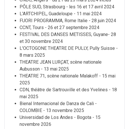
PÔLE SUD, Strasbourg - les 16 et 17 avril 2024
L’ARTCHIPEL, Guadeloupe - 11 mai 2024
FUORI PROGRAMMA, Rome Italie - 28 juin 2024
CCNT, Tours - 26 et 27 septembre 2024
FESTIVAL DES DANSES METISSES, Guyane- 28
et 30 novembre 2024
L'OCTOGONE THEATRE DE PULLY, Pully Suisse -
8 mars 2025
THEATRE JEAN LUR
Ç
AT, scène nationale
Aubusson - 13 mai 2025
THEATRE 71, scène nationale Malakoff - 15 mai
2025
CDN, théâtre de Sartrouville et des Yvelines - 18
mai 2025
Bienal Internacional de Danza de Cali -
COLOMBIE - 13 novembre 2025
Universidad de Los Andes - Bogota - 15
novembre 2026