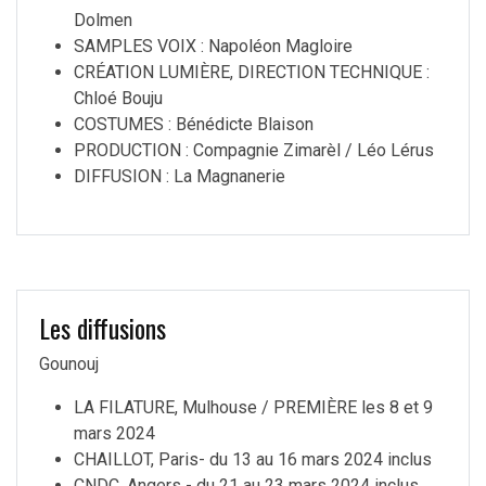
Dolmen
SAMPLES VOIX : Napoléon Magloire
CRÉATION LUMIÈRE, DIRECTION TECHNIQUE :
Chloé Bouju
COSTUMES : Bénédicte Blaison
PRODUCTION : Compagnie Zimarèl / Léo Lérus
DIFFUSION : La Magnanerie
Les diffusions
Gounouj
LA FILATURE, Mulhouse / PREMIÈRE les 8 et 9
mars 2024
CHAILLOT, Paris- du 13 au 16 mars 2024 inclus
CNDC, Angers - du 21 au 23 mars 2024 inclus