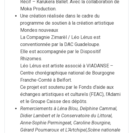
Récif – Karukera Ballet. Avec la collaboration de
Moka Production.
Une création réalisée dans le cadre du
programme de soutien à la création artistique
Mondes nouveaux
La Compagnie Zimarèl / Léo Lérus est
conventionnée par la DAC Guadeloupe.
Elle est accompagnée par le Dispositif
Rhizomes.
Léo Lérus est artiste associé à VIADANSE –
Centre chorégraphique national de Bourgogne
Franche-Comté à Belfort.
Ce projet est soutenu par le Fonds d'aide aux
échanges artistiques et culturels (FEAC), l’Adami
et le Groupe Caisse des dépôts.
Remerciements à Léna Blou, Delphine Cammal,
Didier Lambert et le Conservatoire du Littoral,
Anne-Sophie Permingeat, Caroline Bourgine,
Gérard Poumaroux et L’Artchipel,Scène nationale