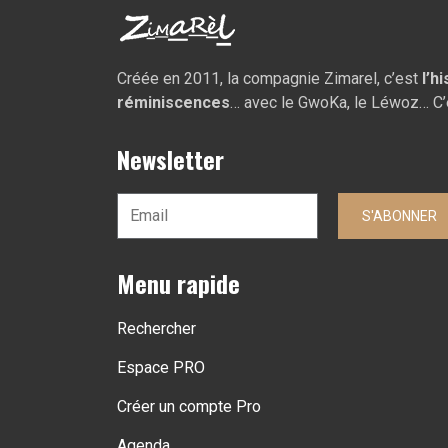
Créée en 2011, la compagnie Zimarel, c’est
l’h
réminiscences
… avec le GwoKa, le Léwoz… C’
Newsletter
S'ABONNER
Menu rapide
Rechercher
Espace PRO
Créer un compte Pro
Agenda