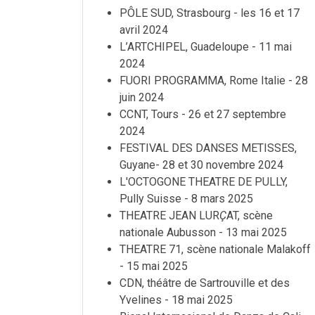
PÔLE SUD, Strasbourg - les 16 et 17
avril 2024
L’ARTCHIPEL, Guadeloupe - 11 mai
2024
FUORI PROGRAMMA, Rome Italie - 28
juin 2024
CCNT, Tours - 26 et 27 septembre
2024
FESTIVAL DES DANSES METISSES,
Guyane- 28 et 30 novembre 2024
L'OCTOGONE THEATRE DE PULLY,
Pully Suisse - 8 mars 2025
THEATRE JEAN LUR
Ç
AT, scène
nationale Aubusson - 13 mai 2025
THEATRE 71, scène nationale Malakoff
- 15 mai 2025
CDN, théâtre de Sartrouville et des
Yvelines - 18 mai 2025