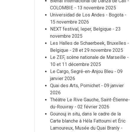
Bienal Internacional de Danza de Cali -
COLOMBIE - 13 novembre 2025
Universidad de Los Andes - Bogota -
15 novembre 2026
NEXT festival, Ieper, Belgique - 23
novembre 2025
Les Halles de Schaerbeek, Bruxelles -
Belgique - 28 et 29 novembre 2025
Le ZEF, scène nationale de Marseille -
10 et 11 décembre 2025
Le Cargo, Segré-en-Anjou Bleu - 09
janvier 2026
Quai des Arts, Pornichet - 09 janvier
2026
Théâtre Le Rive Gauche, Saint-Étienne-
du-Rouvray - 02 février 2026
Gounouj in situ, dans le cadre de la
Carte blanche à Héla Fattoumi et Éric
Lamoureux, Musée du Quai Branly -