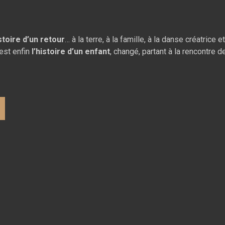
istoire d’un retour
… à la terre, à la famille, à la danse créatrice 
est enfin
l’histoire d’un
enfant
, changé, partant à la rencontre 