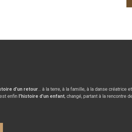
istoire d’un retour
… à la terre, à la famille, à la danse créatrice 
est enfin
l’histoire d’un
enfant
, changé, partant à la rencontre 