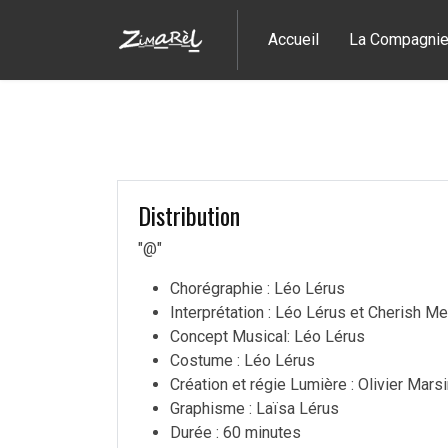
Accueil
La Compagni
Distribution
"@"
Chorégraphie : Léo Lérus
Interprétation : Léo Lérus et Cherish M
Concept Musical: Léo Lérus
Costume : Léo Lérus
Création et régie Lumière : Olivier Mars
Graphisme : Laïsa Lérus
Durée : 60 minutes