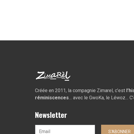
Créée en 2011, la compagnie Zimarel, c’est
l’h
réminiscences
… avec le GwoKa, le Léwoz… C’
Newsletter
S'ABONNER