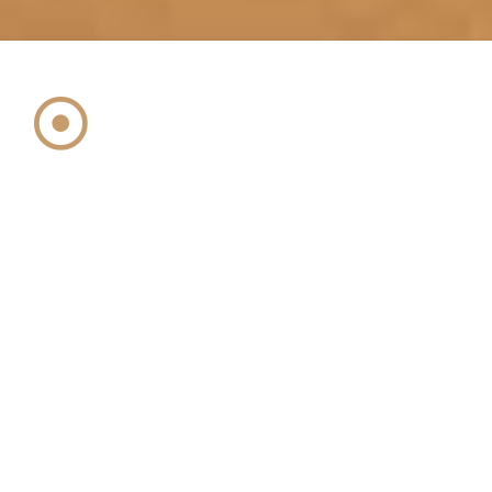
La compañia
Noticias