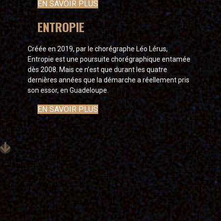
EN SAVOIR PLUS
ENTROPIE
Créée en 2019, par le chorégraphe Léo Lérus,
Entropie est une poursuite chorégraphique entamée
dès 2008. Mais ce n’est que durant les quatre
dernières années que la démarche a réellement pris
son essor, en Guadeloupe.
EN SAVOIR PLUS