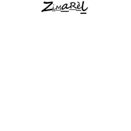
La compagnie
Nos actus