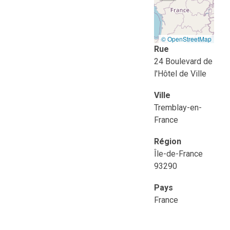
© OpenStreetMap
Rue
24 Boulevard de
l'Hôtel de Ville
Ville
Tremblay-en-
France
Région
Île-de-France
93290
Pays
France