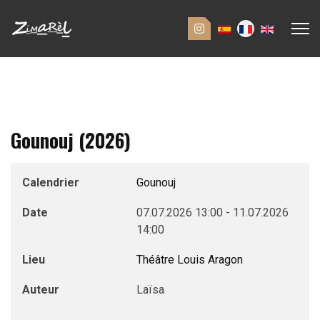
Gounouj (2026)
Calendrier
Gounouj
Date
07.07.2026
13:00
-
11.07.2026
14:00
Lieu
Théâtre Louis Aragon
Auteur
Laïsa