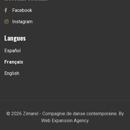
Facebook
Instagram
Langues
Español
Français
English
© 2026 Zimarel - Compagnie de danse contemporaine. By
Web Expansion Agency