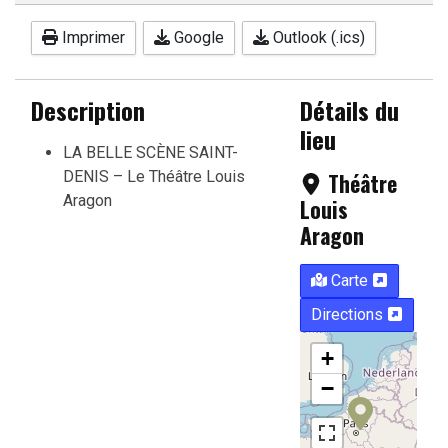
Imprimer
Google
Outlook (.ics)
Description
Détails du
lieu
LA BELLE SCÈNE SAINT-
DENIS – Le Théâtre Louis
Théâtre
Aragon
Louis
Aragon
Carte
Directions
+
−