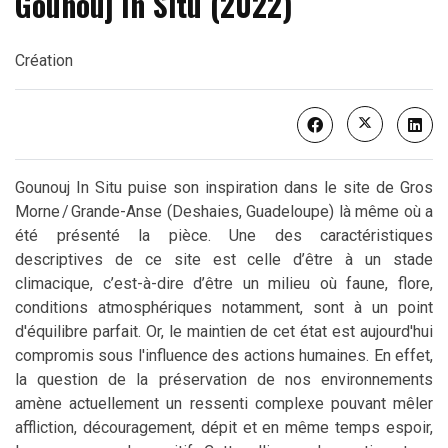
Gounouj In Situ (2022)
Création
Gounouj In Situ puise son inspiration dans le site de Gros
Morne / Grande-Anse (Deshaies, Guadeloupe) là même où a
été présenté la pièce. Une des caractéristiques
descriptives de ce site est celle d’être à un stade
climacique, c’est-à-dire d’être un milieu où faune, flore,
conditions atmosphériques notamment, sont à un point
d'équilibre parfait. Or, le maintien de cet état est aujourd'hui
compromis sous l'influence des actions humaines. En effet,
la question de la préservation de nos environnements
amène actuellement un ressenti complexe pouvant mêler
affliction, découragement, dépit et en même temps espoir,