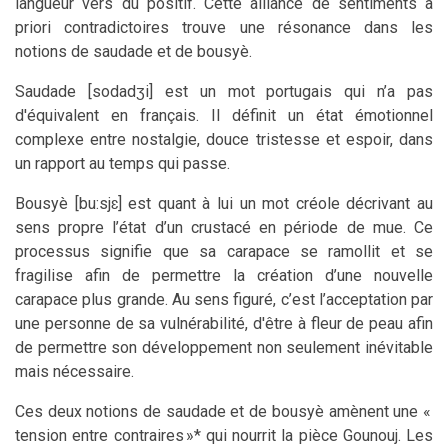
langueur vers du positif. Cette alliance de sentiments a
priori contradictoires trouve une résonance dans les
notions de saudade et de bousyè.
Saudade [sodadʒi] est un mot portugais qui n’a pas
d'équivalent en français. Il définit un état émotionnel
complexe entre nostalgie, douce tristesse et espoir, dans
un rapport au temps qui passe.
Bousyè [bu:sjɛ] est quant à lui un mot créole décrivant au
sens propre l’état d’un crustacé en période de mue. Ce
processus signifie que sa carapace se ramollit et se
fragilise afin de permettre la création d’une nouvelle
carapace plus grande. Au sens figuré, c’est l’acceptation par
une personne de sa vulnérabilité, d'être à fleur de peau afin
de permettre son développement non seulement inévitable
mais nécessaire.
Ces deux notions de saudade et de bousyè amènent une «
tension entre contraires »* qui nourrit la pièce Gounouj. Les