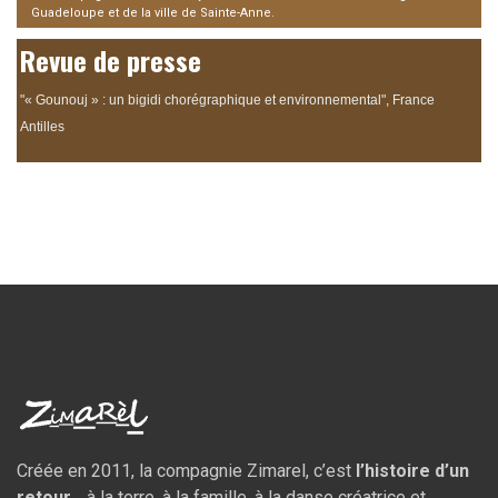
Guadeloupe et de la ville de Sainte-Anne.
Revue de presse
"« Gounouj » : un bigidi chorégraphique et environnemental", France
Antilles
Créée en 2011, la compagnie Zimarel, c’est
l’histoire d’un
retour
… à la terre, à la famille, à la danse créatrice et