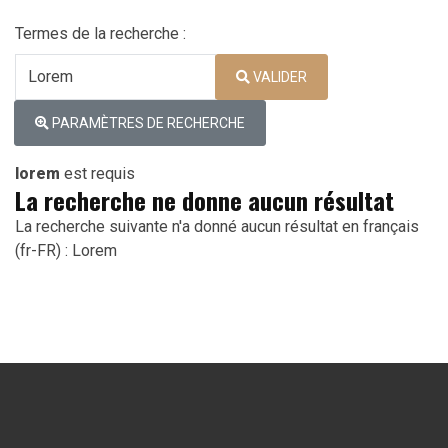
Termes de la recherche :
Type 2 or more characters for res
VALIDER
PARAMÈTRES DE RECHERCHE
lorem
est requis
La recherche ne donne aucun résultat
La recherche suivante n'a donné aucun résultat en français
(fr-FR) : Lorem