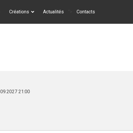
e
Créations
Actualités
">
Contacts
.09.2027
21:00