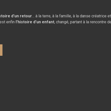
istoire d’un retour
… à la terre, à la famille, à la danse créatrice 
est enfin
l’histoire d’un
enfant
, changé, partant à la rencontre 