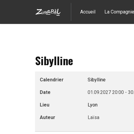
Accueil
La Compagni
Sibylline
Calendrier
Sibylline
Date
01.09.2027
20:00
-
30
Lieu
Lyon
Auteur
Laïsa