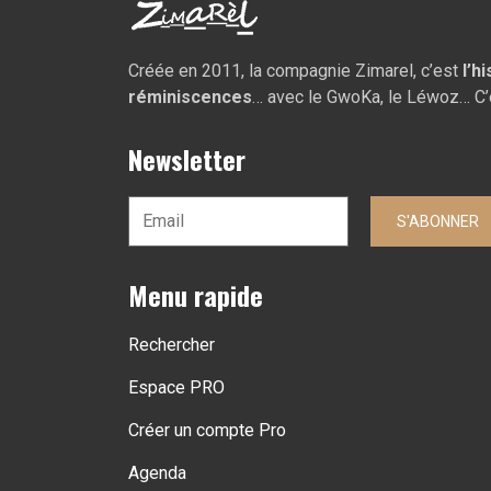
Créée en 2011, la compagnie Zimarel, c’est
l’h
réminiscences
… avec le GwoKa, le Léwoz… C’
Newsletter
S'ABONNER
Menu rapide
Rechercher
Espace PRO
Créer un compte Pro
Agenda