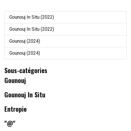
Gounouj In Situ (2022)
Gounouj In Situ (2022)
Gounouj (2024)
Gounouj (2024)
Sous-catégories
Gounouj
Gounouj In Situ
Entropie
"@"