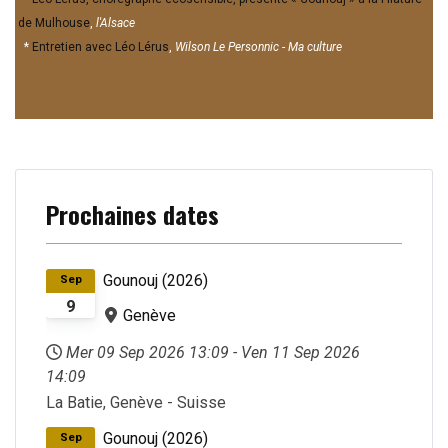
de Mulhouse
,
l'Alsace
*
Entretien avec Léo Lérus
,
Wilson
Le
Personnic
-
Ma
culture
Prochaines dates
Gounouj (2026)
Sep
9
Genève
Mer 09 Sep 2026
13:09
-
Ven 11 Sep 2026
14:09
La Batie, Genève - Suisse
Gounouj (2026)
Sep