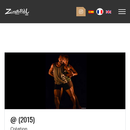
@ (2015)
Création