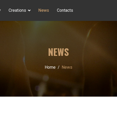
y
Creations
News
Contacts
NEWS
Home
News