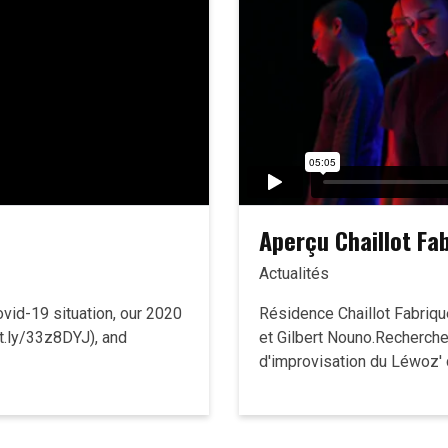
Aperçu Chaillot Fa
Actualités
ovid-19 situation, our 2020
Résidence Chaillot Fabriq
it.ly/33z8DYJ), and
et Gilbert Nouno.Recherche
d'improvisation du Léwoz' 