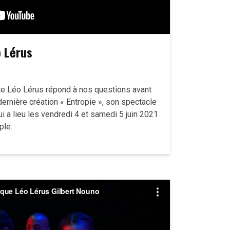
 Lérus
te Léo Lérus répond à nos questions avant
ernière création « Entropie », son spectacle
 a lieu les vendredi 4 et samedi 5 juin 2021
ple.