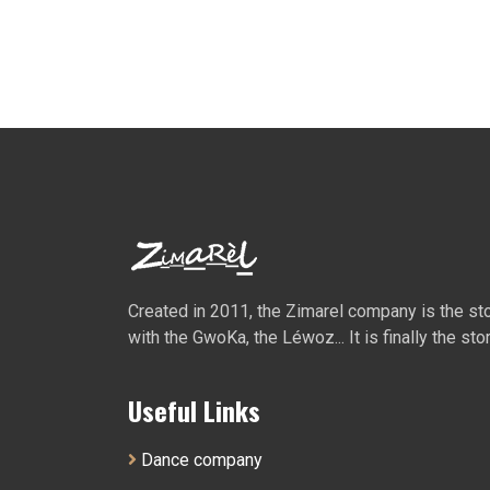
Created in 2011, the Zimarel company is the story
with the GwoKa, the Léwoz... It is finally the sto
Useful Links
Dance company