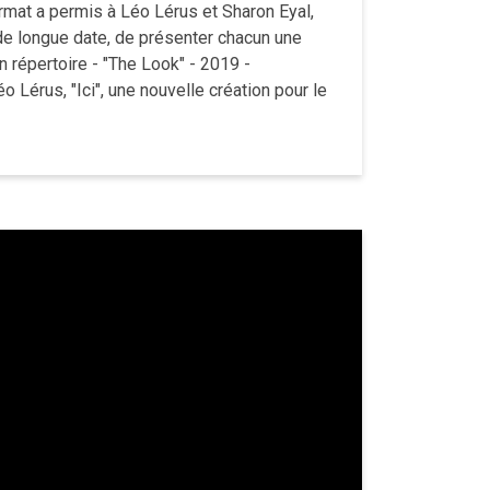
ormat a permis à Léo Lérus et Sharon Eyal,
 de longue date, de présenter chacun une
n répertoire - "The Look" - 2019 -
o Lérus, "Ici", une nouvelle création pour le