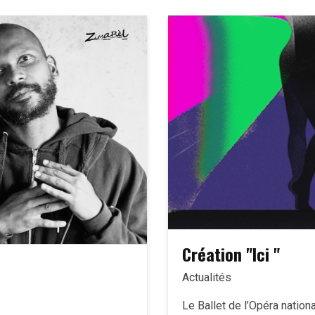
Création "Ici "
Actualités
Le Ballet de l’Opéra nation