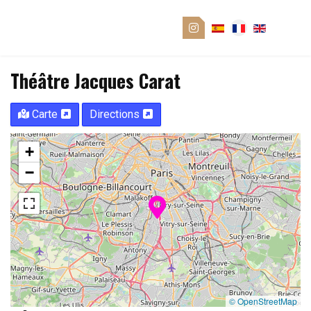
Théâtre Jacques Carat
Carte
Directions
+
−
© OpenStreetMap