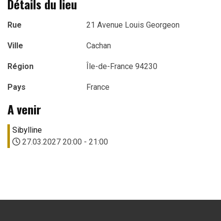
Détails du lieu
Rue
21 Avenue Louis Georgeon
Ville
Cachan
Région
Île-de-France 94230
Pays
France
A venir
Sibylline
27.03.2027
20:00
-
21:00