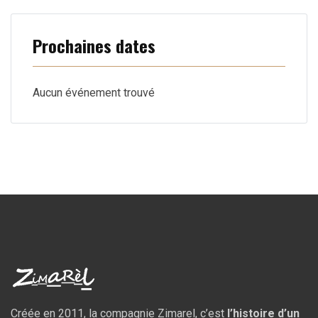
Prochaines dates
Aucun événement trouvé
Créée en 2011, la compagnie Zimarel, c’est
l’histoire d’un