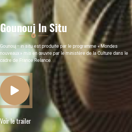
Gounouj In Situ
Gounouj – in situ est produite par le programme « Mondes
nouveaux » mis en œuvre par le ministère de la Culture dans le
cadre de France Relance.
Voir le trailer