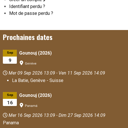
Identifiant perdu ?
Mot de passe perdu ?
Prochaines dates
Gounouj (2026)
Sep
9
Genève
Mer 09 Sep 2026
13:09
-
Ven 11 Sep 2026
14:09
La Batie, Genève - Suisse
Gounouj (2026)
Sep
16
Panamá
Mer 16 Sep 2026
13:09
-
Dim 27 Sep 2026
14:09
Panama