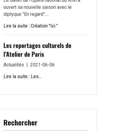
Le Ballet de l’Opéra national du Rhin a
ouvert sa nouvelle saison avec le
diptyque “En regard”....
Lire la suite : Création "Ici "
Les reportages culturels de
l’Atelier de Paris
Actualités
2021-06-06
Lire la suite : Les...
Rechercher