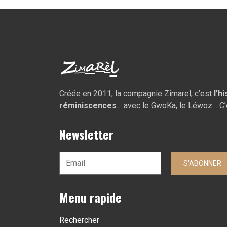
Créée en 2011, la compagnie Zimarel, c’est
l’h
réminiscences
… avec le GwoKa, le Léwoz… C’
Newsletter
S'ABONNER
Menu rapide
Rechercher