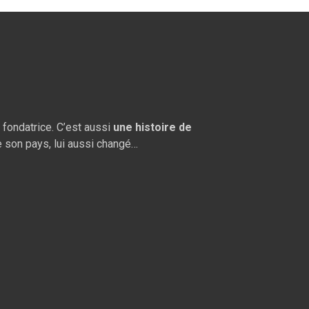
et fondatrice. C’est aussi
une histoire de
de son pays, lui aussi changé…