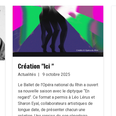
Création "Ici "
Actualités
9 octobre 2025
Le Ballet de l’Opéra national du Rhin a ouvert
sa nouvelle saison avec le diptyque “En
regard”. ‍Ce format a permis à Léo Lérus et
Sharon Eyal, collaborateurs artistiques de
longue date, de présenter chacun une
création. Une reprise de son répertoire