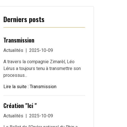
Derniers posts
Transmission
Actualités
2025-10-09
A travers la compagnie Zimarèl, Léo
Lérus a toujours tenu à transmettre son
processus...
Lire la suite : Transmission
Création "Ici "
Actualités
2025-10-09