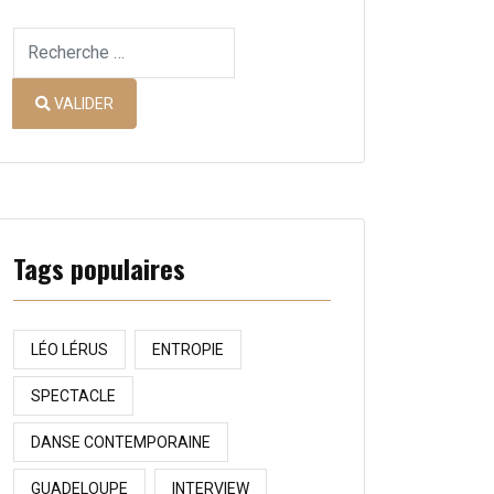
Valider
Type 2 or more characters for results.
VALIDER
Tags populaires
LÉO LÉRUS
ENTROPIE
SPECTACLE
DANSE CONTEMPORAINE
GUADELOUPE
INTERVIEW