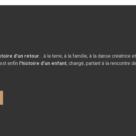
istoire d’un retour
… à la terre, à la famille, à la danse créatrice 
est enfin
l’histoire d’un
enfant
, changé, partant à la rencontre 