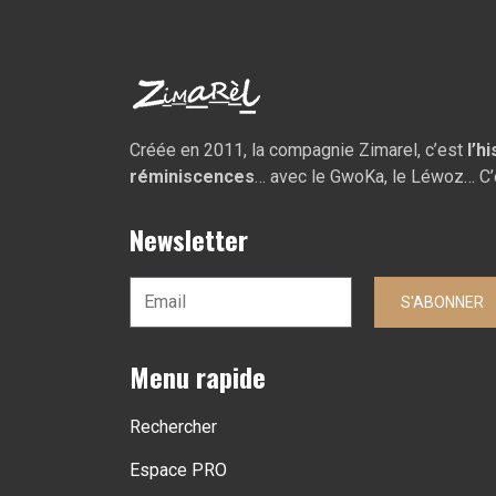
Créée en 2011, la compagnie Zimarel, c’est
l’h
réminiscences
… avec le GwoKa, le Léwoz… C’
Newsletter
S'ABONNER
Menu rapide
Rechercher
Espace PRO