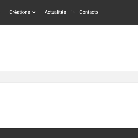
e
Créations
Actualités
">
Contacts