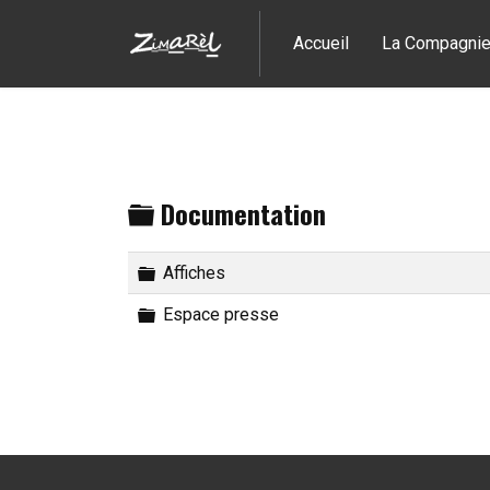
Accueil
La Compagni
Dossier
Documentation
Dossier
Affiches
Dossier
Espace presse