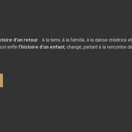
istoire d’un retour
… à la terre, à la famille, à la danse créatrice 
est enfin
l’histoire d’un
enfant
, changé, partant à la rencontre 