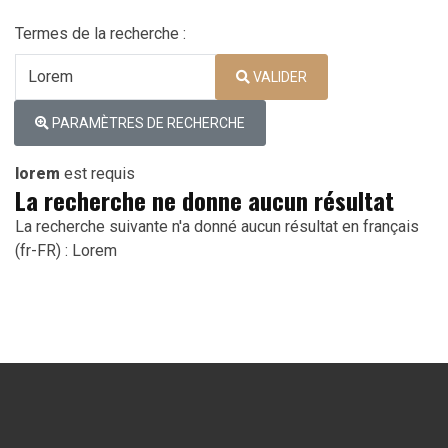
Termes de la recherche :
Type 2 or more characters for res
VALIDER
PARAMÈTRES DE RECHERCHE
lorem
est requis
La recherche ne donne aucun résultat
La recherche suivante n'a donné aucun résultat en français
(fr-FR) : Lorem