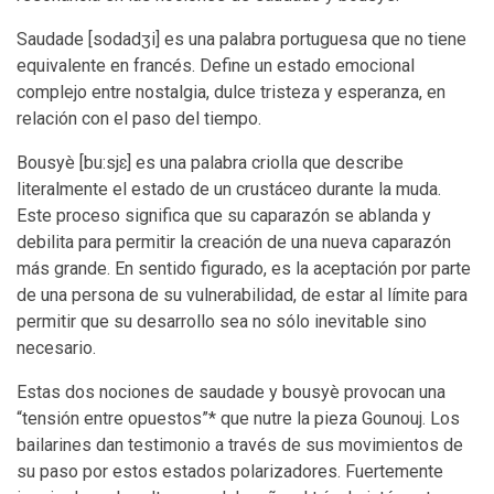
Saudade [sodadʒi] es una palabra portuguesa que no tiene
equivalente en francés. Define un estado emocional
complejo entre nostalgia, dulce tristeza y esperanza, en
relación con el paso del tiempo.
Bousyè [bu:sjɛ] es una palabra criolla que describe
literalmente el estado de un crustáceo durante la muda.
Este proceso significa que su caparazón se ablanda y
debilita para permitir la creación de una nueva caparazón
más grande. En sentido figurado, es la aceptación por parte
de una persona de su vulnerabilidad, de estar al límite para
permitir que su desarrollo sea no sólo inevitable sino
necesario.
Estas dos nociones de saudade y bousyè provocan una
“tensión entre opuestos”* que nutre la pieza Gounouj. Los
bailarines dan testimonio a través de sus movimientos de
su paso por estos estados polarizadores. Fuertemente