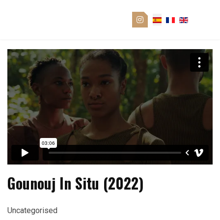
Gounouj In Situ (2022)
Uncategorised