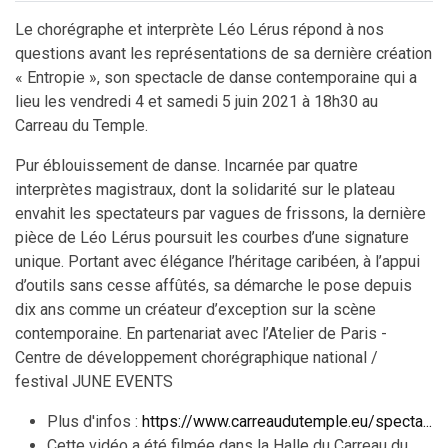
Le chorégraphe et interprète Léo Lérus répond à nos
questions avant les représentations de sa dernière création
« Entropie », son spectacle de danse contemporaine qui a
lieu les vendredi 4 et samedi 5 juin 2021 à 18h30 au
Carreau du Temple.
Pur éblouissement de danse. Incarnée par quatre
interprètes magistraux, dont la solidarité sur le plateau
envahit les spectateurs par vagues de frissons, la dernière
pièce de Léo Lérus poursuit les courbes d’une signature
unique. Portant avec élégance l’héritage caribéen, à l’appui
d’outils sans cesse affûtés, sa démarche le pose depuis
dix ans comme un créateur d’exception sur la scène
contemporaine. En partenariat avec l’Atelier de Paris -
Centre de développement chorégraphique national /
festival JUNE EVENTS
Plus d'infos :
https://www.carreaudutemple.eu/specta...
Cette vidéo a été filmée dans la Halle du Carreau du