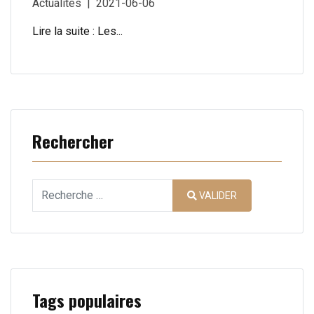
Actualités
2021-06-06
Lire la suite : Les...
Rechercher
Valider
VALIDER
Type 2 or more characters for results.
Tags populaires